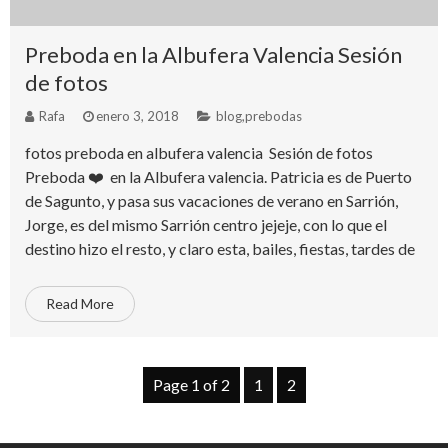
Preboda en la Albufera Valencia Sesión
de fotos
Rafa
enero 3, 2018
blog
,
prebodas
fotos preboda en albufera valencia Sesión de fotos
Preboda ❤️ en la Albufera valencia. Patricia es de Puerto
de Sagunto, y pasa sus vacaciones de verano en Sarrión,
Jorge, es del mismo Sarrión centro jejeje, con lo que el
destino hizo el resto, y claro esta, bailes, fiestas, tardes de
Read More
Page 1 of 2
1
2