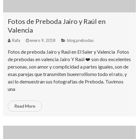
Fotos de Preboda Jairo y Raúl en
Valencia
Rafa
enero 9, 2018
blog
,
prebodas
Fotos de preboda Jairo y Raúl en El Saler y Valencia Fotos
de prebodas en valencia Jairo Y Raúl ❤️ son dos excelentes
personas, son amor y complicidad a partes iguales, son de
esas parejas que transmiten buenrrollismo todo el rato, y
así lo demuestran sus fotografías de Preboda. Tuvimos
una
Read More