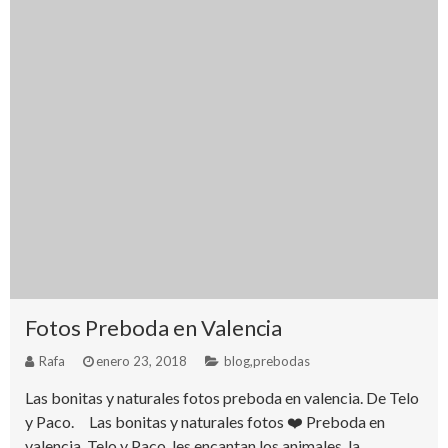
Fotos Preboda en Valencia
Rafa
enero 23, 2018
blog
,
prebodas
Las bonitas y naturales fotos preboda en valencia. De Telo
y Paco. Las bonitas y naturales fotos ❤️ Preboda en
valencia. Telo y Paco, les encantan los animales, la