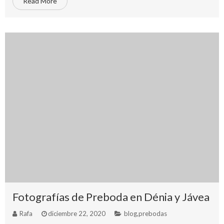
Read More
Fotografías de Preboda en Dénia y Jávea
Rafa
diciembre 22, 2020
blog
,
prebodas