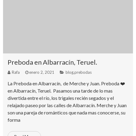
Preboda en Albarracín, Teruel.
Rafa
enero 2, 2021
blog
,
prebodas
La Preboda en Albarracín, de Merche y Juan. Preboda ❤️
en Albarracín, Teruel. Pasamos una tarde de lo mas
divertida entre el río, los trigales recién segados y el
relajado paseo por las calles de Albarracín. Merche y Juan
son una pareja de románticos que nada mas conocerse, su
forma